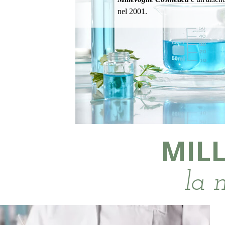
nel 2001.
MIL
la 