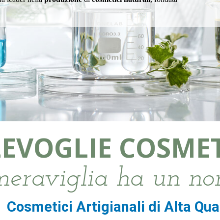
LEVOGLIE COSME
meraviglia ha un n
Cosmetici Artigianali di Alta Qua