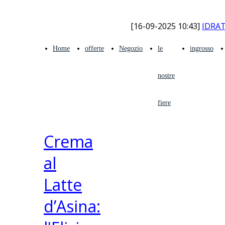
[16-09-2025 10:43]
IDRAT
Home
offerte
Negozio
le
ingrosso
nostre
fiere
Crema
al
Latte
d’Asina: